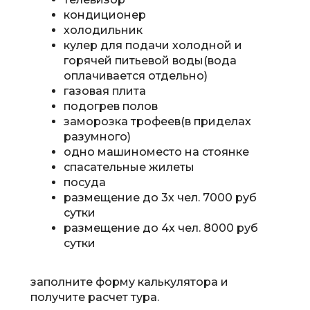
кондиционер
холодильник
кулер для подачи холодной и
горячей питьевой воды(вода
оплачивается отдельно)
газовая плита
подогрев полов
заморозка трофеев(в приделах
разумного)
одно машиноместо на стоянке
спасательные жилеты
посуда
размещение до 3х чел. 7000 руб
сутки
размещение до 4х чел. 8
000 руб
сутки
за
полните форму калькулятора и
получите расчет тура.