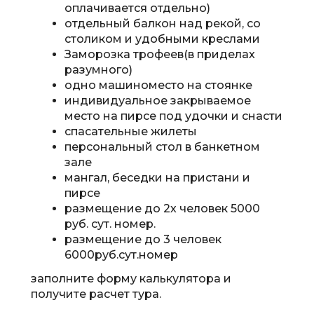
оплачивается отдельно)
отдельный балкон над рекой, со
столиком и удобными креслами
Заморозка трофеев(в приделах
разумного)
одно машиноместо на стоянке
индивидуальное закрываемое
место на пирсе под удочки и снасти
спасательные жилеты
персональный стол в банкетном
зале
мангал, беседки на пристани и
пирсе
размещение до 2х человек 5000
руб. сут. номер.
размещение до 3
человек
6000
руб.сут.номер
заполните форму калькулятора и
получите расчет тура.