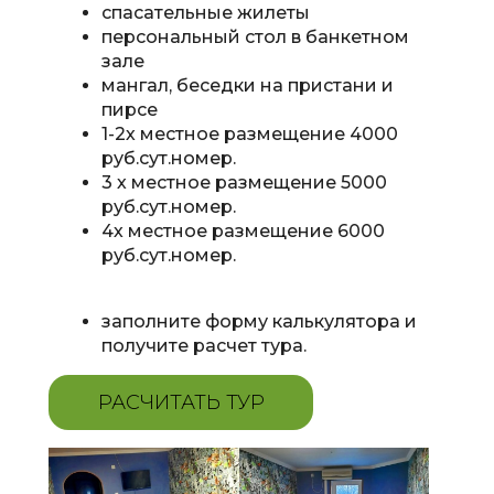
спасательные жилеты
персональный стол в банкетном
зале
мангал, беседки на пристани и
пирсе
1-2х местное размещение
4000
руб.сут.номер.
3 х местное размещение
5000
руб.сут.номер.
4х местное размещение 6000
руб.сут.номер.
заполните форму калькулятора и
получите расчет тура.
РАСЧИТАТЬ ТУР