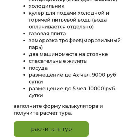
холодильник
кулер для подачи холодной и
горячей питьевой воды(вода
оплачивается отдельно)
газовая плита
заморозка трофеев(морозильный
ларь)
два машиноместа на стоянке
спасательные жилеты
посуда
размещение до 4х чел. 9
000 руб
сутки
размещение до 5 чел. 10000 руб.
сутки
заполните форму калькулятора и
получите расчет тура.
расчитать тур