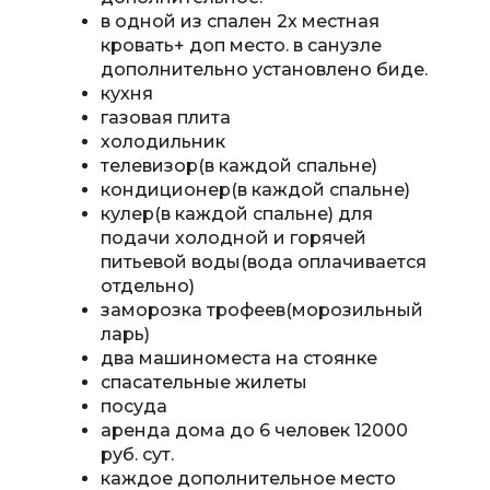
в одной из спален 2х местная
кровать+ доп место. в санузле
дополнительно установлено биде.
кухня
газовая плита
холодильник
телевизор
(в каждой спальне)
кондиционер
(в каждой спальне)
кулер(в каждой спальне) для
подачи холодной и горячей
питьевой воды(вода оплачивается
отдельно)
заморозка трофеев(морозильный
ларь)
два машиноместа на стоянке
спасательные жилеты
посуда
аренда дома до 6 человек 12000
руб. сут.
каждое дополнительное место