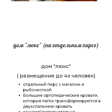
дом "люкс" (на отдельном пирсе)
дом "люкс"
( размещение до 4х человек)
отдельный пирс с магалом и
рыбочисткой
Большие ортопедические кровати,
которые легко трансформируются в
двухспальнюю кровать
санузел(дополнительно