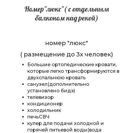
Номер"люкс"( с отдельным
балконом над рекой)
номер "люкс"
( размещение до 3х человек)
Большие ортопедические кровати,
которые легко трансформируются в
двухспальнюю кровать
санузел(дополнительно
установлено бидэ)
телевизор
кондиционер
холодильник
печьСВЧ
кулер для подачи холодной и
горячей питьевой воды(вода