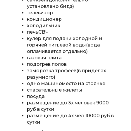
установлено бидэ)
телевизор
кондиционер
холодильник
печьСВЧ
кулер для подачи холодной и
горячей питьевой воды(вода
оплачивается отдельно)
газовая плита
подогрев полов
заморозка трофеев(в приделах
разумного)
одно машиноместо на стоянке
спасательные жилеты
посуда
размещение до 3х человек 9000
руб в сутки
размещение до 4х чел 10000 руб в
сутки